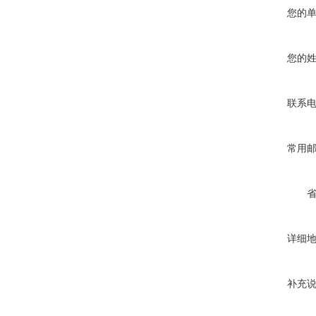
您的
您的
联系
常用
详细
补充