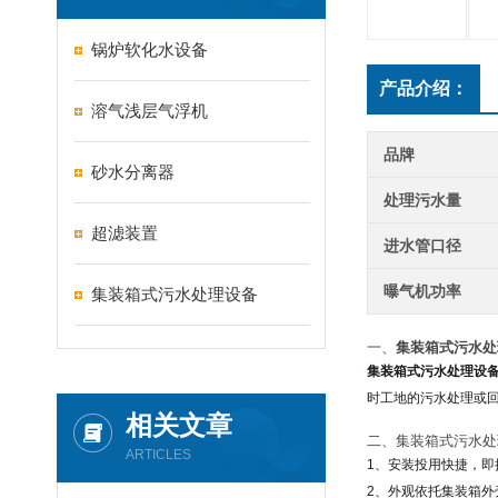
锅炉软化水设备
产品介绍：
溶气浅层气浮机
品牌
砂水分离器
处理污水量
超滤装置
进水管口径
曝气机功率
集装箱式污水处理设备
一、
集装箱式污水处
集装箱式污水处理设
时工地的污水处理或
相关文章
二、集装箱式污水处
ARTICLES
1、安装投用快捷，
2、外观依托集装箱