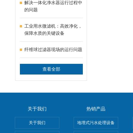
解决一体化净水器运行过程中
的问题
工业用水微滤机：高效净化，
保障水质的关键设备
纤维球过滤器现场的运行问题
查看全部
关于我们
热销产品
关于我们
地埋式污水处理设备