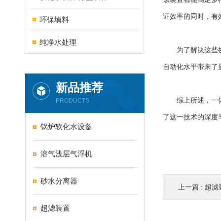
证效率的同时，有
环保填料
纯净水处理
为了解决这些挑战
自动化水平带来了
新品推荐
综上所述，一体化
PRODUCTS
了这一技术的深度
锅炉软化水设备
溶气浅层气浮机
砂水分离器
上一篇 :
超滤
超滤装置