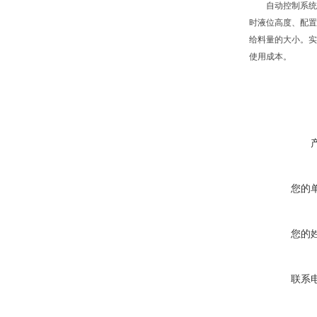
自动控制系统主要
时液位高度、配置
给料量的大小。实
使用成本。
您的
您的
联系