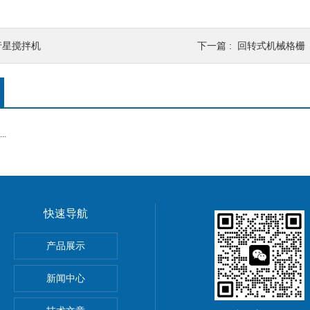
行星搅拌机
下一篇 :
回转式机械格栅
.
快速导航
产品展示
新闻中心