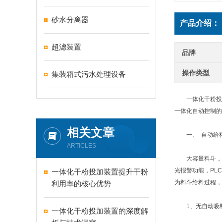
砂水分离器
产品介绍：
超滤装置
品牌
操作类型
集装箱式污水处理设备
一体化干粉投加
一体化自动控制的
相关文章
一、 自动给
ARTICLES
大容量料斗，特
光报警功能，PL
一体化干粉投加装置提升干粉
为料斗给料过程，
利用率的核心优势
1、无自动吸料机
一体化干粉投加装置的深度解