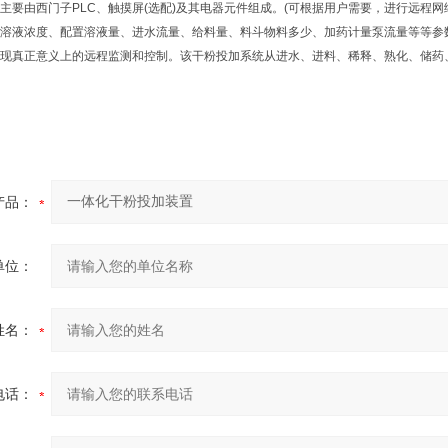
由西门子PLC、触摸屏(选配)及其电器元件组成。(可根据用户需要，进行远程网
溶液浓度、配置溶液量、进水流量、给料量、料斗物料多少、加药计量泵流量等等参
现真正意义上的远程监测和控制。该干粉投加系统从进水、进料、稀释、熟化、储药
产品：
单位：
姓名：
电话：