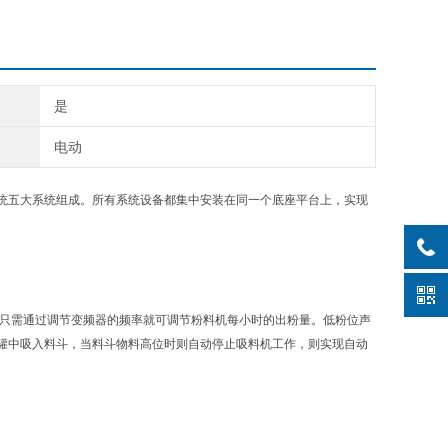
是
电动
五大系统组成。所有系统设备都集中安装在同一个底座平台上，实现
只需通过调节变频器的频率就可调节粉料机每小时的出粉量。低粉位声
存罐中吸入料斗，当料斗物料高位时则自动停止吸料机工作，则实现自动